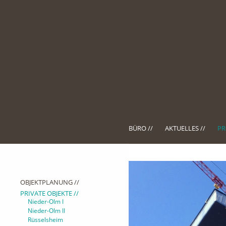
BÜRO //
AKTUELLES //
PR
OBJEKTPLANUNG //
PRIVATE OBJEKTE //
Nieder-Olm I
Nieder-Olm II
Rüsselsheim